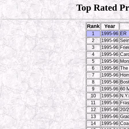
Top Rated Pr
Rank
Year
1
1995-96
ER
2
1995-96
Sein
3
1995-96
Frie
4
1995-96
Caro
5
1995-96
Mond
6
1995-96
The
7
1995-96
Hom
8
1995-96
Bos
9
1995-96
60 M
10
1995-96
N.Y.
11
1995-96
Fras
12
1995-96
20/
13
1995-96
Grac
14
1995-96
Coa