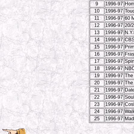
9
1996-97
Hom
10
1996-97
Touc
11
1996-97
60 M
12
1996-97
20/
13
1996-97
N.Y.
14
1996-97
CBS
15
1996-97
Prim
16
1996-97
Fras
17
1996-97
Spin
18
1996-97
NBC
19
1996-97
The
20
1996-97
The 
21
1996-97
Dat
22
1996-97
Sou
23
1996-97
Cos
24
1996-97
Walk
25
1996-97
Mad