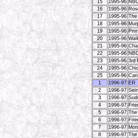
15
1995-96
NBC
16
1995-96
Ros
17
1995-96
The
18
1995-96
Mur
19
1995-96
Prim
20
1995-96
Walk
21
1995-96
Cha
22
1995-96
NBC
23
1995-96
3rd 
24
1995-96
Chi
25
1995-96
Can'
1
1996-97
ER
2
1996-97
Sein
3
1996-97
Sud
4
1996-97
Frie
5
1996-97
The
6
1996-97
Fire
7
1996-97
Mond
8
1996-97
The